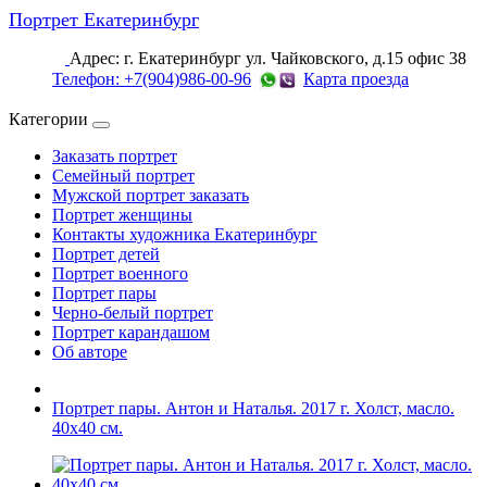
Портрет Екатеринбург
Адрес: г. Екатеринбург ул. Чайковского, д.15 офис 38
Телефон: +7(904)986-00-96
Карта проезда
Категории
Заказать портрет
Семейный портрет
Мужской портрет заказать
Портрет женщины
Контакты художника Екатеринбург
Портрет детей
Портрет военного
Портрет пары
Черно-белый портрет
Портрет карандашом
Об авторе
Портрет пары. Антон и Наталья. 2017 г. Холст, масло.
40х40 см.