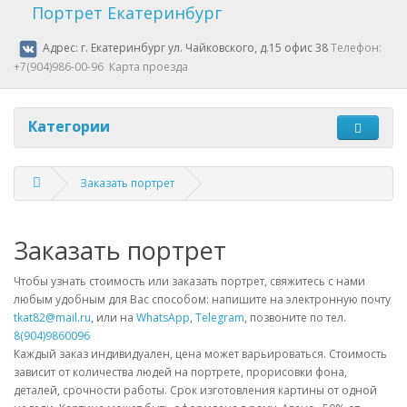
Портрет Екатеринбург
Адрес: г. Екатеринбург ул. Чайковского, д.15 офис 38
Телефон:
+7(904)986-00-96
Карта проезда
Категории
Заказать портрет
Заказать портрет
Чтобы узнать стоимость или заказать портрет, свяжитесь с нами
любым удобным для Вас способом: напишите на электронную почту
tkat82@mail.ru
, или на
WhatsApp
,
Telegram
, позвоните по тел.
8(904)9860096
Каждый заказ индивидуален, цена может варьироваться. Стоимость
зависит от количества людей на портрете, прорисовки фона,
деталей, срочности работы. Срок изготовления картины от одной