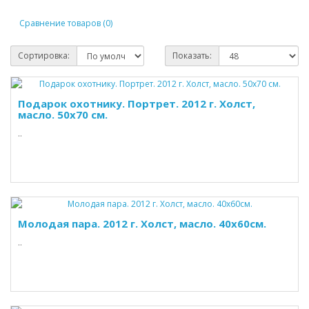
Сравнение товаров (0)
Сортировка:
Показать:
Подарок охотнику. Портрет. 2012 г. Холст,
масло. 50х70 см.
..
Молодая пара. 2012 г. Холст, масло. 40х60см.
..