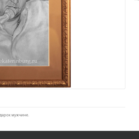
дарок мужчине.