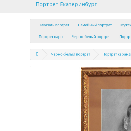
Портрет Екатеринбург
Заказать портрет
Семейный портрет
Мужск
Портрет пары
Черно-белый портрет
Портр
Черно-белый портрет
Портрет каранд