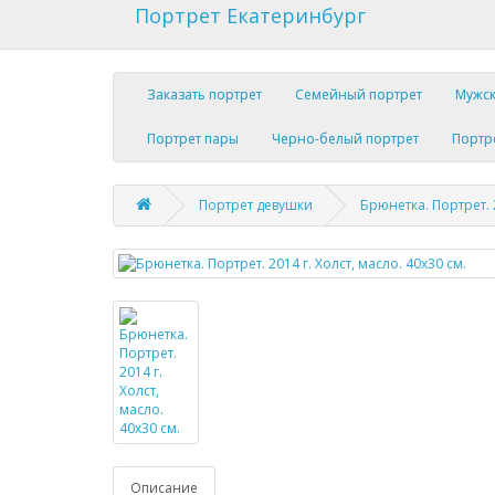
Портрет Екатеринбург
Заказать портрет
Семейный портрет
Мужск
Портрет пары
Черно-белый портрет
Портр
Портрет девушки
Брюнетка. Портрет. 2
Описание