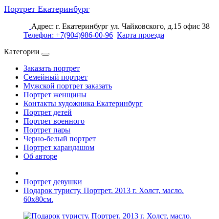
Портрет Екатеринбург
Адрес: г. Екатеринбург ул. Чайковского, д.15 офис 38
Телефон: +7(904)986-00-96
Карта проезда
Категории
Заказать портрет
Семейный портрет
Мужской портрет заказать
Портрет женщины
Контакты художника Екатеринбург
Портрет детей
Портрет военного
Портрет пары
Черно-белый портрет
Портрет карандашом
Об авторе
Портрет девушки
Подарок туристу. Портрет. 2013 г. Холст, масло.
60х80см.