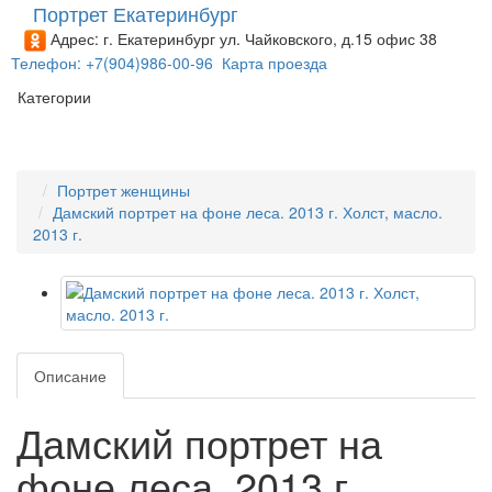
Портрет Екатеринбург
Адрес: г. Екатеринбург ул. Чайковского, д.15 офис 38
Телефон: +7(904)986-00-96
Карта проезда
Категории
Портрет женщины
Дамский портрет на фоне леса. 2013 г. Холст, масло.
2013 г.
Описание
Дамский портрет на
фоне леса. 2013 г.