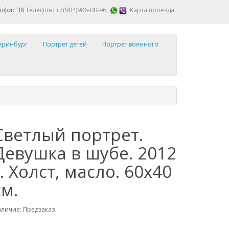
 офис 38
Телефон: +7(904)986-00-96
Карта проезда
теринбург
Портрет детей
Портрет военного
Светлый портрет.
Девушка в шубе. 2012
г. Холст, масло. 60х40
см.
личие: Предзаказ