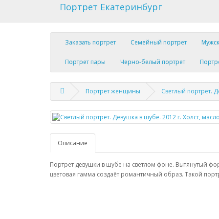
Портрет Екатеринбург
Заказать портрет
Семейный портрет
Мужск
Портрет пары
Черно-белый портрет
Портр
Портрет женщины
Светлый портрет. Де
Описание
Портрет девушки в шубе на светлом фоне. Вытянутый фор
цветовая гамма создаёт романтичный образ. Такой порт