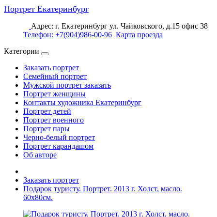
Портрет Екатеринбург
Адрес: г. Екатеринбург ул. Чайковского, д.15 офис 38
Телефон: +7(904)986-00-96
Карта проезда
Категории
Заказать портрет
Семейный портрет
Мужской портрет заказать
Портрет женщины
Контакты художника Екатеринбург
Портрет детей
Портрет военного
Портрет пары
Черно-белый портрет
Портрет карандашом
Об авторе
Заказать портрет
Подарок туристу. Портрет. 2013 г. Холст, масло.
60х80см.