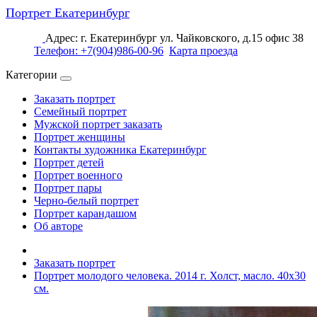
Портрет Екатеринбург
Адрес: г. Екатеринбург ул. Чайковского, д.15 офис 38
Телефон: +7(904)986-00-96
Карта проезда
Категории
Заказать портрет
Семейный портрет
Мужской портрет заказать
Портрет женщины
Контакты художника Екатеринбург
Портрет детей
Портрет военного
Портрет пары
Черно-белый портрет
Портрет карандашом
Об авторе
Заказать портрет
Портрет молодого человека. 2014 г. Холст, масло. 40х30
см.