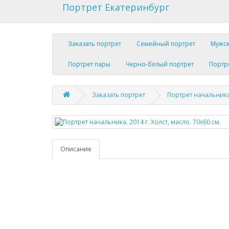
Портрет Екатеринбург
Заказать портрет
Семейный портрет
Мужск
Портрет пары
Черно-белый портрет
Портр
Заказать портрет
Портрет начальника.
Описание