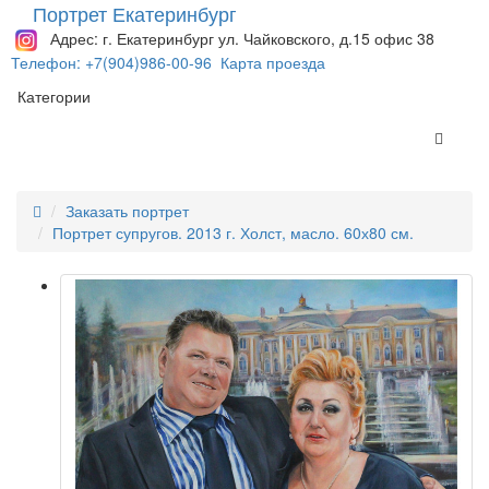
Портрет Екатеринбург
Адрес: г. Екатеринбург ул. Чайковского, д.15 офис 38
Телефон: +7(904)986-00-96
Карта проезда
Категории
Заказать портрет
Портрет супругов. 2013 г. Холст, масло. 60х80 см.